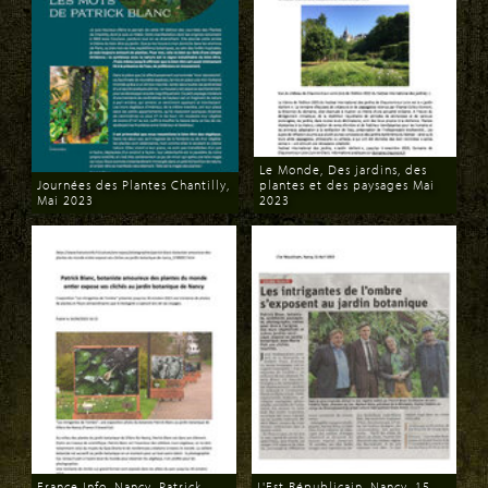
Le Monde, Des jardins, des
Journées des Plantes Chantilly,
plantes et des paysages Mai
Mai 2023
2023
Download
Download
France Info, Nancy, Patrick
L'Est Républicain, Nancy, 15