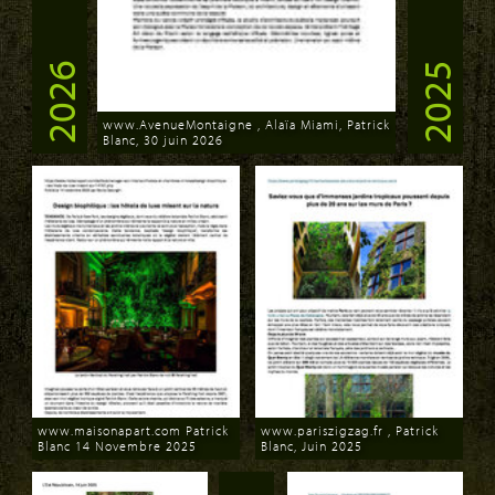
2026
2025
www.AvenueMontaigne , Alaïa Miami, Patrick
Blanc, 30 juin 2026
Download
www.maisonapart.com Patrick
www.pariszigzag.fr , Patrick
Blanc 14 Novembre 2025
Blanc, Juin 2025
Download
Download