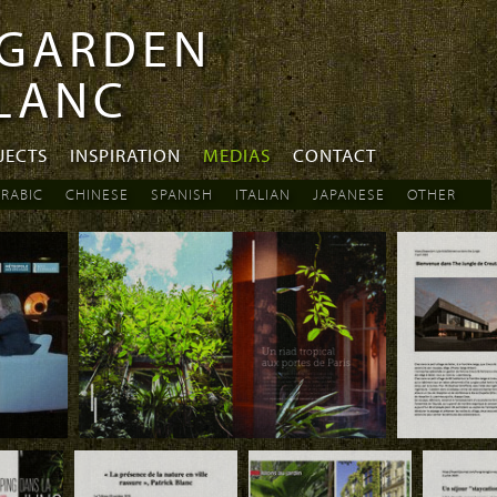
 GARDEN
BLANC
JECTS
INSPIRATION
MEDIAS
CONTACT
RABIC
CHINESE
SPANISH
ITALIAN
JAPANESE
OTHER
Download
Download