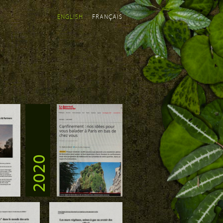
ENGLISH
FRANÇAIS
2020
Download