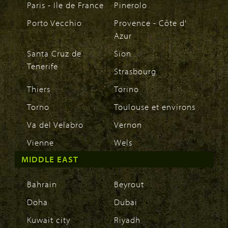
Paris - Ile de France
Pinerolo
Porto Vecchio
Provence - Côte d'
Azur
Santa Cruz de
Sion
Tenerife
Strasbourg
Thiers
Torino
Torno
Toulouse et environs
Va del Velabro
Vernon
Vienne
Wels
MIDDLE EAST
Bahrain
Beyrout
Doha
Dubai
Kuwait city
Riyadh